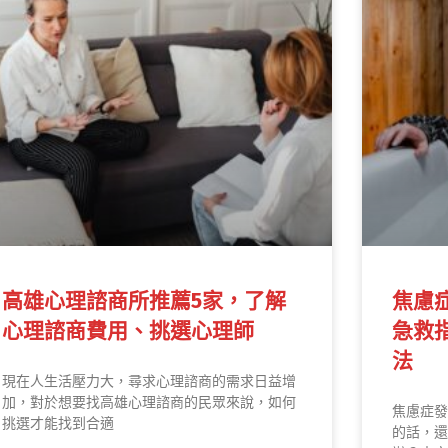
高雄心理諮商所推薦5家，了解
焦慮
心理諮商費用、挑選心理師
急救
法
現在人生活壓力大，尋求心理諮商的需求日益增
加，對於想要找高雄心理諮商的民眾來說，如何
焦慮症發
挑選才能找到合適
的話，還