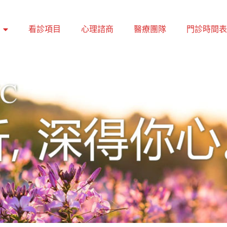
看診項目
心理諮商
醫療團隊
門診時間表