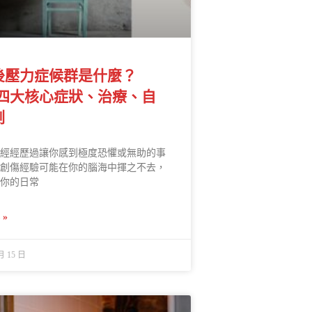
後壓力症候群是什麼？
D四大核心症狀、治療、自
測
經經歷過讓你感到極度恐懼或無助的事
創傷經驗可能在你的腦海中揮之不去，
你的日常
»
月 15 日