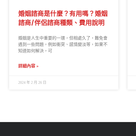
婚姻諮商是什麼？有用嗎？婚姻
諮商/伴侶諮商種類、費用說明
婚姻是人生中重要的一環，但相處久了，難免會
遇到一些問題，例如衝突、感情變淡等，如果不
知道如何解決，可
詳細內容 »
2024 年 2 月 26 日