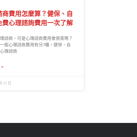
諮商費用怎麼算？健保、自
免費心理諮詢費用一次了解
理諮商，可是心理諮商費用會很貴嗎？
一般心理諮商費用有分3種，健保、自
心理諮商
»
月 15 日