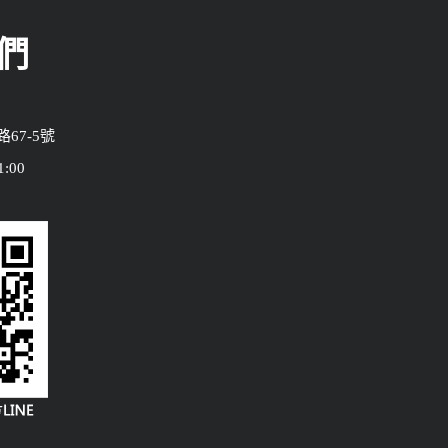
們
67-5號
:00