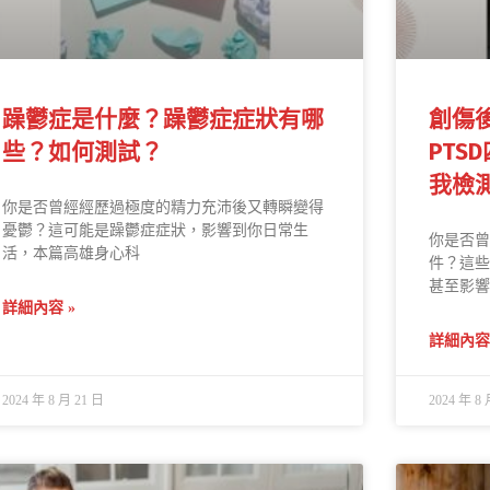
躁鬱症是什麼？躁鬱症症狀有哪
創傷
些？如何測試？
PTS
我檢
你是否曾經經歷過極度的精力充沛後又轉瞬變得
憂鬱？這可能是躁鬱症症狀，影響到你日常生
你是否曾
活，本篇高雄身心科
件？這些
甚至影響
詳細內容 »
詳細內容 
2024 年 8 月 21 日
2024 年 8 