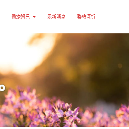
醫療資訊
最新消息
聯絡深忻