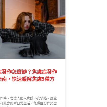
症發作怎麼辦？焦慮症發作
指南，快速緩解焦慮5種方
作時，會讓人陷入焦躁不安情緒，嚴重
可能會影響日常生活，焦慮症發作怎麼