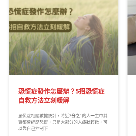
恐慌症發作怎麼辦？5招恐慌症
自救方法立刻緩解
恐慌症相關數據統計，將近3分之1的人一生中其
實都曾經歷恐慌，只是大部分的人症狀輕微，可
以靠自己控制下