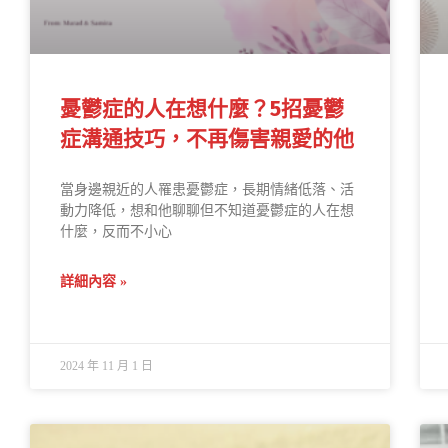
憂鬱症的人在想什麼？5招憂鬱
症溝通技巧，不再傷害親愛的他
當身邊親近的人罹患憂鬱症，長期情緒低落、活
動力降低，想和他聊聊但不知道憂鬱症的人在想
什麼，反而不小心
詳細內容 »
2024 年 11 月 1 日