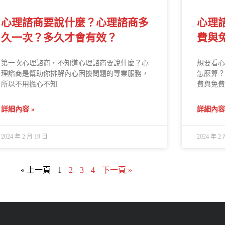
心理諮商要說什麼？心理諮商多
心理
久一次？多久才會有效？
費與
第一次心理諮商，不知道心理諮商要說什麼？心
想要看心
理諮商是幫助你排解內心困擾問題的專業服務，
怎麼算？
所以不用擔心不知
費與免費
詳細內容 »
詳細內容 
2024 年 2 月 19 日
2024 年 2 
« 上一頁
1
2
3
4
下一頁 »