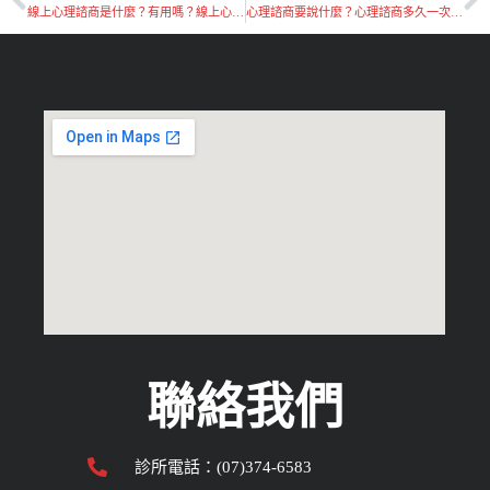
線上心理諮商是什麼？有用嗎？線上心理諮詢免費分享
心理諮商要說什麼？心理諮商多久一次？多久才會有效？
聯絡我們
診所電話：(07)374-6583