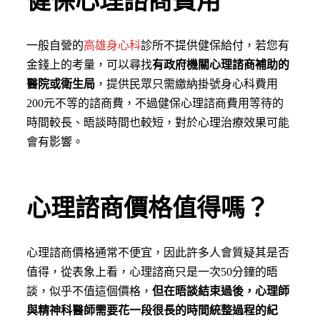
健保心理諮商費用
一般自營的
高雄身心科
診所不提供健保給付，若您有
金錢上的考量，可以尋找
有政府機關心理諮商補助的
醫院或衛生局
，提供民眾只需繳納掛號身心科費用
200元不等的諮商費，不過健保心理諮商費用等待的
時間較長、晤談時間也較短，對於心理治療效果可能
會有影響。
心理諮商價格值得嗎？
心理諮商價格通常不便宜，因此許多人會質疑其是否
值得，從表象上看，心理諮商只是一次50分鐘的晤
談，似乎不值這個價格，
但在晤談結束過後，心理師
與精神科醫師需要花一段很長的時間統整過程的紀