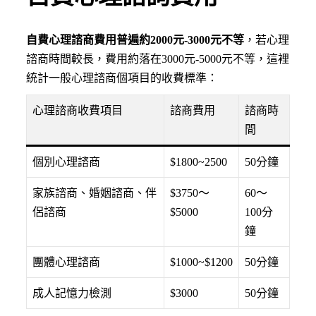
自費心理諮商費用普遍約2000元-3000元不等
，若心理
諮商時間較長，費用約落在3000元-5000元不等，這裡
統計一般心理諮商個項目的收費標準：
心理諮商收費項目
諮商費用
諮商時
間
個別心理諮商
$1800~2500
50分鐘
家族諮商、婚姻諮商、伴
$3750〜
60〜
侶諮商
$5000
100分
鐘
團體心理諮商
$1000~$1200
50分鐘
成人記憶力檢測
$3000
50分鐘