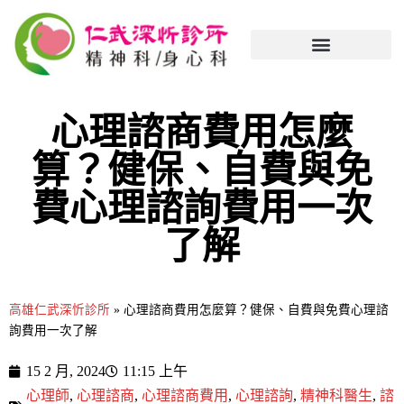
心理諮商費用怎麼
算？健保、自費與免
費心理諮詢費用一次
了解
高雄仁武深忻診所
»
心理諮商費用怎麼算？健保、自費與免費心理諮
詢費用一次了解
15 2 月, 2024
11:15 上午
心理師
,
心理諮商
,
心理諮商費用
,
心理諮詢
,
精神科醫生
,
諮