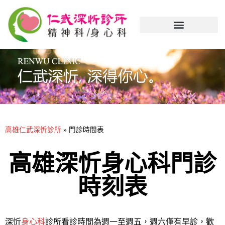
高雄仁武深忻診所
»
門診時間表
高雄深忻身心科門診
時刻表
深忻
身心科
診所看診時間為週一至週五，週六僅有早診，歡