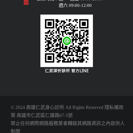
週六 09:00-12:00
© 2024 高雄仁武身心診所 All Rights Reserved
隱私權政
策
高雄市
仁武區仁雄路67-5號
禁止任何網際網路服務業者轉錄其網路資訊之內容供人
點閱