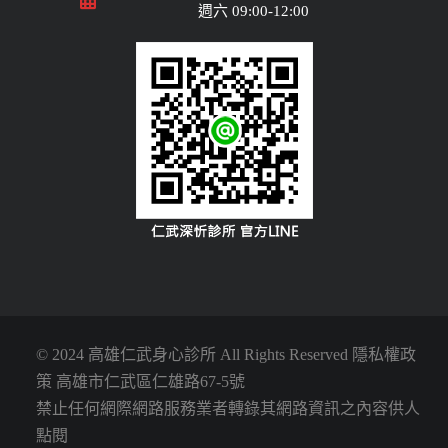
週六 09:00-12:00
© 2024 高雄仁武身心診所 All Rights Reserved
隱私權政
策
高雄市
仁武區仁雄路67-5號
禁止任何網際網路服務業者轉錄其網路資訊之內容供人
點閱