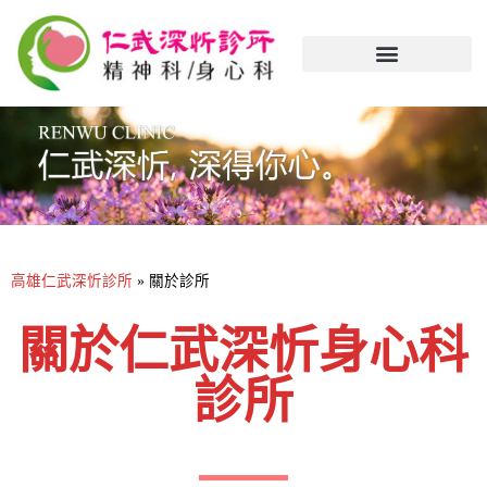
高雄仁武深忻診所
»
關於診所
關於仁武深忻身心科
診所