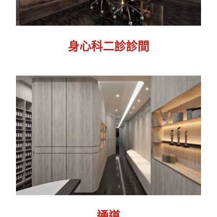
身心科二診診間
通道