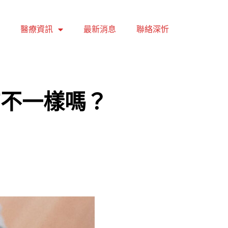
醫療資訊
最新消息
聯絡深忻
有不一樣嗎？