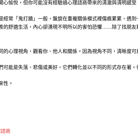
開心愉悅，但你可能沒有經驗過心理諮商帶來的清澈與清明感受
是經常「鬼打牆」一般，盤旋在重複關係模式裡傷痕累累，遇到
羨的舒適生活，內心卻湧現不明所以的害怕恐懼……除了找朋友
同的心理視角，觀看你、他人和關係。因為視角不同，清晰度可
們可能是失落、悲傷或美好，它們轉化並以不同的形式存在著。
來性。
理諮商