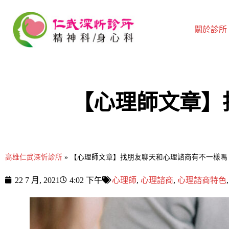
關於診所
【心理師文章】
高雄仁武深忻診所
»
【心理師文章】找朋友聊天和心理諮商有不一樣嗎
22 7 月, 2021
4:02 下午
心理師
,
心理諮商
,
心理諮商特色