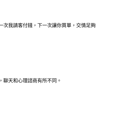
一次我請客付錢，下一次讓你買單，交情足夠
，聊天和心理諮商有所不同。