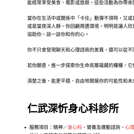
能經常享受美食、電影或旅遊，這些活動為你帶來
當你在生活中或關係中「卡住」動彈不得時，又或
或是當夜深人靜，你回顧周遭環境，明明是讓人欣
協助你，談一談你和你的心。
你不只會發現聊天和心理諮商的差異，還可以從不
若你願意，進一步探索你生命底層蘊藏的種種，它
清楚之後，能更平穩、自由地開展你的可能性和未
仁武深忻身心科診所
服務項目：精神／
身心科
、營養及運動諮詢、
心