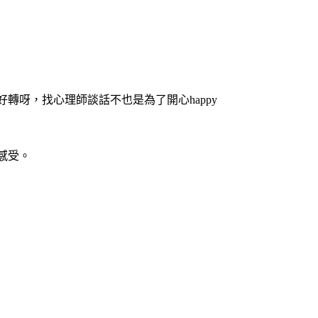
呀，找心理師談話不也是為了開心happy
感受。