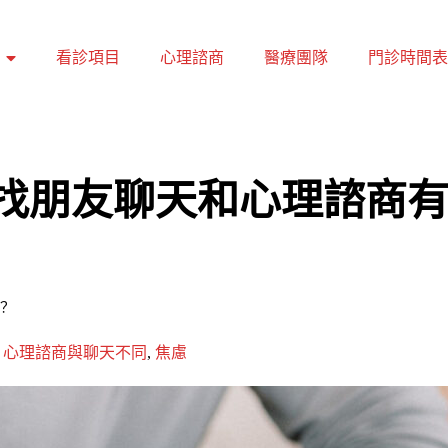
看診項目
心理諮商
醫療團隊
門診時間表
找朋友聊天和心理諮商
？
,
心理諮商與聊天不同
,
焦慮