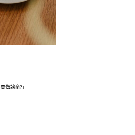
間做諮商?」