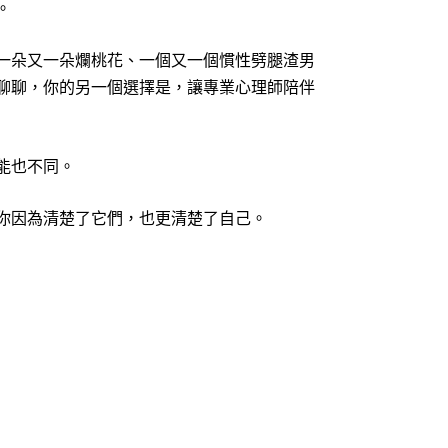
。
一朵又一朵爛桃花、一個又一個慣性劈腿渣男
聊聊，你的另一個選擇是，讓專業心理師陪伴
能也不同。
你因為清楚了它們，也更清楚了自己。