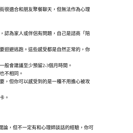
街很適合和朋友聚餐聊天，但無法作為心理
，認為家人或伴侶有問題，自己是諮商「陪
要迴避逃跑。這些感受都是自然正常的，你
般會建議至少預留2-3個月時間。
也不相同。
要，但你可以感受到的是一種不用擔心被攻
卡。
闊論，但不一定有和心理師談話的經驗，你可