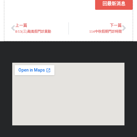
回最新消息
上一篇
下一篇
8/13(三)颱風假門診異動
114中秋假期門診時間