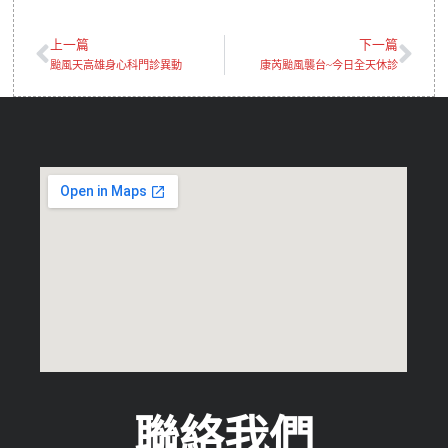
上一篇
下一篇
颱風天高雄身心科門診異動
康芮颱風襲台~今日全天休診
聯絡我們